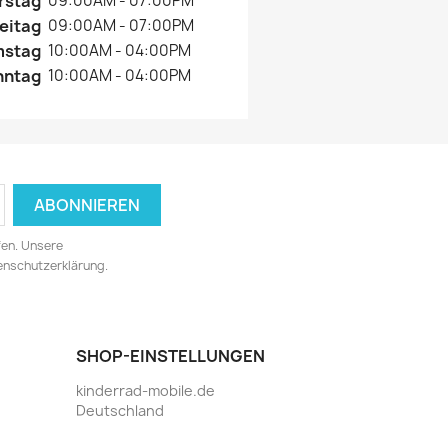
rstag
09:00AM - 07:00PM
eitag
09:00AM - 07:00PM
mstag
10:00AM - 04:00PM
nntag
10:00AM - 04:00PM
fen. Unsere
tenschutzerklärung.
SHOP-EINSTELLUNGEN
kinderrad-mobile.de
Deutschland