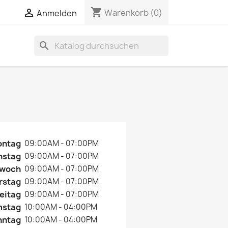
shopping_cart


Warenkorb
(0)
Anmelden
search
ontag
09:00AM - 07:00PM
nstag
09:00AM - 07:00PM
twoch
09:00AM - 07:00PM
rstag
09:00AM - 07:00PM
eitag
09:00AM - 07:00PM
mstag
10:00AM - 04:00PM
nntag
10:00AM - 04:00PM